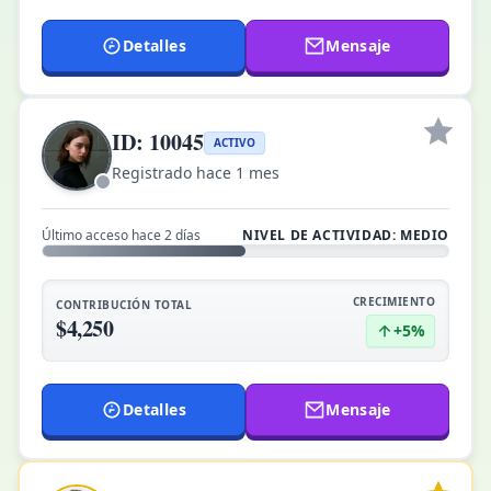
Detalles
Mensaje
ID: 10045
ACTIVO
Registrado hace 1 mes
Último acceso hace 2 días
NIVEL DE ACTIVIDAD: MEDIO
CRECIMIENTO
CONTRIBUCIÓN TOTAL
$4,250
+5%
Detalles
Mensaje