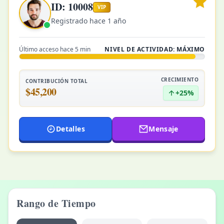
ID: 10008
VIP
Registrado hace 1 año
Último acceso hace 5 min
NIVEL DE ACTIVIDAD: MÁXIMO
CRECIMIENTO
CONTRIBUCIÓN TOTAL
$45,200
+25%
Detalles
Mensaje
Rango de Tiempo