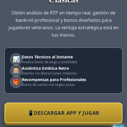
Obtén análisis de RTP en tiempo real, gestión de
bankroll profesional y bonos diseñados para
jugadores veteranos. La ventaja estratégica está en
tus manos.
Datos Técnicos al Instante
📊
Analiza líneas de pago y volatilidad
Auténtica Estética Retro
🎰
Interfaz sin distracciones molestas
Recompensas para Profesionales
🎁
Bonos de casino con reglas justas
📱
DESCARGAR APP Y JUGAR