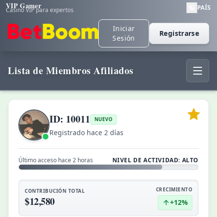
VIP Gamer
PAÍS
Casino VIP para expertos
Iniciar
Registrarse
Sesión
Lista de Miembros Afiliados
ID: 10011
NUEVO
Registrado hace 2 días
Último acceso hace 2 horas
NIVEL DE ACTIVIDAD: ALTO
CRECIMIENTO
CONTRIBUCIÓN TOTAL
$12,580
+12%