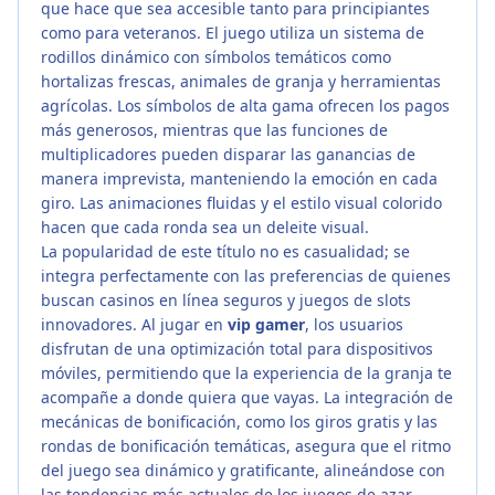
que hace que sea accesible tanto para principiantes
como para veteranos. El juego utiliza un sistema de
rodillos dinámico con símbolos temáticos como
hortalizas frescas, animales de granja y herramientas
agrícolas. Los símbolos de alta gama ofrecen los pagos
más generosos, mientras que las funciones de
multiplicadores pueden disparar las ganancias de
manera imprevista, manteniendo la emoción en cada
giro. Las animaciones fluidas y el estilo visual colorido
hacen que cada ronda sea un deleite visual.
La popularidad de este título no es casualidad; se
integra perfectamente con las preferencias de quienes
buscan casinos en línea seguros y juegos de slots
innovadores. Al jugar en
vip gamer
, los usuarios
disfrutan de una optimización total para dispositivos
móviles, permitiendo que la experiencia de la granja te
acompañe a donde quiera que vayas. La integración de
mecánicas de bonificación, como los giros gratis y las
rondas de bonificación temáticas, asegura que el ritmo
del juego sea dinámico y gratificante, alineándose con
las tendencias más actuales de los juegos de azar