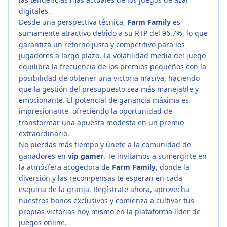
digitales.
Desde una perspectiva técnica,
Farm Family
es
sumamente atractivo debido a su RTP del 96.7%, lo que
garantiza un retorno justo y competitivo para los
jugadores a largo plazo. La volatilidad media del juego
equilibra la frecuencia de los premios pequeños con la
posibilidad de obtener una victoria masiva, haciendo
que la gestión del presupuesto sea más manejable y
emocionante. El potencial de ganancia máxima es
impresionante, ofreciendo la oportunidad de
transformar una apuesta modesta en un premio
extraordinario.
No pierdas más tiempo y únete a la comunidad de
ganadores en
vip gamer
. Te invitamos a sumergirte en
la atmósfera acogedora de
Farm Family
, donde la
diversión y las recompensas te esperan en cada
esquina de la granja. Regístrate ahora, aprovecha
nuestros bonos exclusivos y comienza a cultivar tus
propias victorias hoy mismo en la plataforma líder de
juegos online.