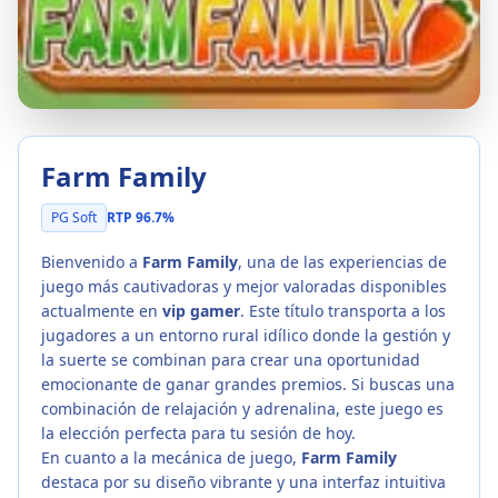
▶
Farm Family
PG Soft
RTP 96.7%
Bienvenido a
Farm Family
, una de las experiencias de
juego más cautivadoras y mejor valoradas disponibles
actualmente en
vip gamer
. Este título transporta a los
jugadores a un entorno rural idílico donde la gestión y
la suerte se combinan para crear una oportunidad
emocionante de ganar grandes premios. Si buscas una
combinación de relajación y adrenalina, este juego es
la elección perfecta para tu sesión de hoy.
En cuanto a la mecánica de juego,
Farm Family
destaca por su diseño vibrante y una interfaz intuitiva