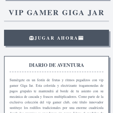
VIP GAMER GIGA JAR
🦁
JUGAR AHORA
🎰
DIARIO DE AVENTURA
Sumérgete en un festín de frutas y ritmos pegadizos con vip
gamer Giga Jar. Esta colorida y electrizante tragamonedas de
pagos grupales te mantendrá al borde de tu asiento con su
mecánica de cascada y frascos multiplicadores. Como parte de la
exclusiva colección del vip gamer club, este título innovador
sustituye los rodillos tradicionales por una enorme cuadrícula