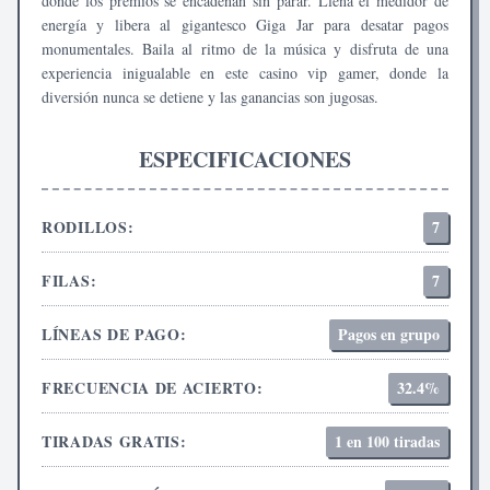
donde los premios se encadenan sin parar. Llena el medidor de
energía y libera al gigantesco Giga Jar para desatar pagos
monumentales. Baila al ritmo de la música y disfruta de una
experiencia inigualable en este casino vip gamer, donde la
diversión nunca se detiene y las ganancias son jugosas.
ESPECIFICACIONES
RODILLOS:
7
FILAS:
7
LÍNEAS DE PAGO:
Pagos en grupo
FRECUENCIA DE ACIERTO:
32.4%
TIRADAS GRATIS:
1 en 100 tiradas